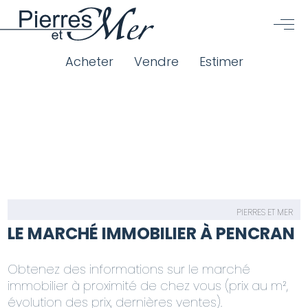
Acheter
Vendre
Estimer
PIERRES ET MER
LE MARCHÉ IMMOBILIER À PENCRAN
Obtenez des informations sur le marché
immobilier à proximité de chez vous (prix au m²,
évolution des prix, dernières ventes).