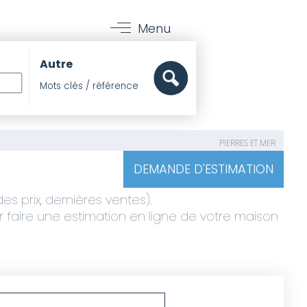
Menu
Autre
PIERRES ET MER
DEMANDE D'ESTIMATION
s prix, dernières ventes).
ir faire une estimation en ligne de votre maison