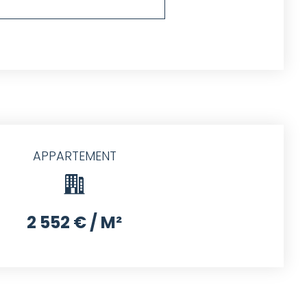
APPARTEMENT
2 552 € / M²