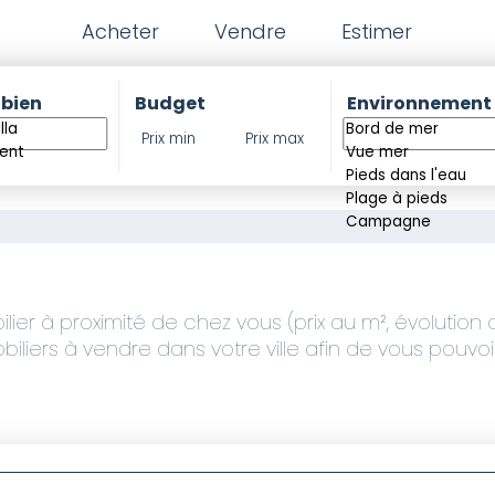
Acheter
Vendre
Estimer
 bien
Budget
Environnement
r à proximité de chez vous (prix au m², évolution de
iliers à vendre dans votre ville afin de vous pouvo