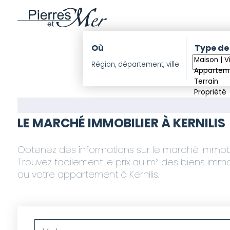
Où
Type de
LE MARCHÉ IMMOBILIER À KERNILIS
Obtenez des informations sur le marché immobilie
Trouvez facilement le prix au m² des biens immob
ou votre appartement à Kernilis.